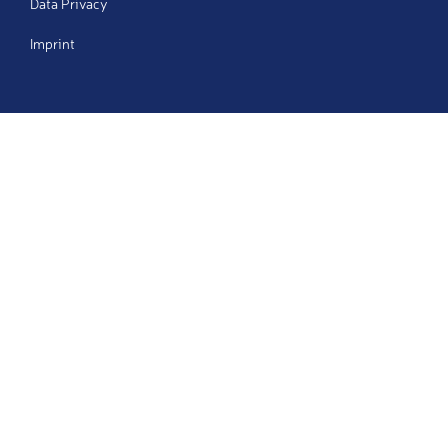
Data Privacy
Imprint
Send