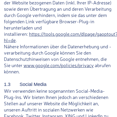
der Website bezogenen Daten (inkl. Ihrer IP-Adresse)
sowie deren Übertragung an und deren Verarbeitung
durch Google verhindern, indem sie das unter dem
folgenden Link verfügbare Browser-Plug-in
herunterladen und
installieren:
https://tools.google.com/dlpage/gaoptout
hl=de
.
Nähere Informationen über die Datenerhebung und -
verarbeitung durch Google können Sie den
Datenschutzhinweisen von Google entnehmen, die
Sie unter
www.google.com/policies/privacy
abrufen
können.
1.3 Social Media
Wir verwenden keine sogenannten Social-Media-
Plug-Ins. Wir bieten Ihnen jedoch an verschiedenen
Stellen auf unserer Website die Möglichkeit an,
unseren Auftritt in sozialen Netzwerken wie
Facebook, Twitter, Instagram, XING und LinkedIn zu