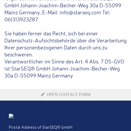
GmbH Johann-Joachim-Becher-Weg 30a D-55099
Mainz Germany, E-Mail: info@starseq.com Tel:
061313923287
Sie haben ferner das Recht, sich bei einer
Datenschutz-Aufsichtsbehörde über die Verarbeitung
Ihrer personenbezogenen Daten durch uns zu
beschweren.
Verantwortlicher im Sinne des Art. 4 Abs. 7 DS-GVO
ist StarSEQ® GmbH Johann-Joachim-Becher-Weg
30a D-55099 Mainz Germany
OPEN CONTACT FORM
Title
Ms
Postal Address of StarSEQ® GmbH